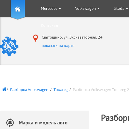
Mercedes
Volkswagen
Skoda
+
+
+
Контакты
Святошино, ул. Экскаваторная, 24
показать на карте
Разборка Volkswagen
Touareg
Разборка Volkswagen Touareg 2
Разбор
Марка и модель авто