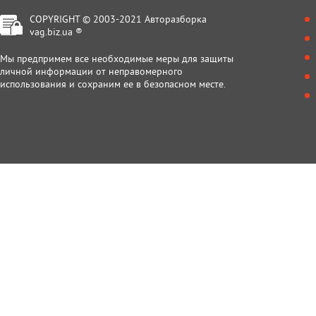
COPYRIGHT © 2003-2021 Авторазборка
vag.biz.ua ®
Мы предпримем все необходимые меры для защиты
личной информации от неправомерного
использования и сохраним ее в безопасном месте.