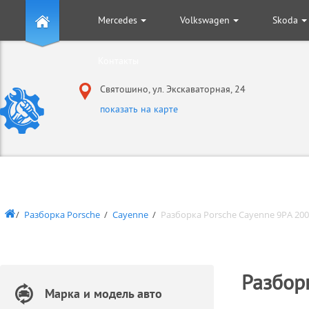
Mercedes
Volkswagen
Skoda
+
+
+
Контакты
Святошино, ул. Экскаваторная, 24
показать на карте
Разборка Porsche
Cayenne
Разборка Porsche Cayenne 9PA 200
Разбор
Марка и модель авто